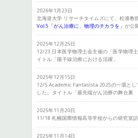
2026年1月23日
北海道大学 リサーチタイムズにて、松浦
Vol.5「がん治療に、物理のチカラを」
が公開
2025年12月25日
12/23 日本医学物理士会主催の「医学物
イトル「陽子線治療における活躍」
2025年12月15日
12/5 Academic Fantasista 2
した。タイトル「最先端がん治療の舞台裏
2025年11月20日
11/18 札幌国際情報高等学校からの研究
2025年11月14日