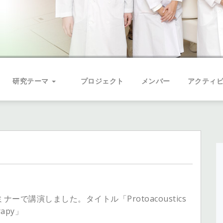
研究テーマ
プロジェクト
メンバー
アクティ
ーで講演しました。タイトル「Protoacoustics
erapy」