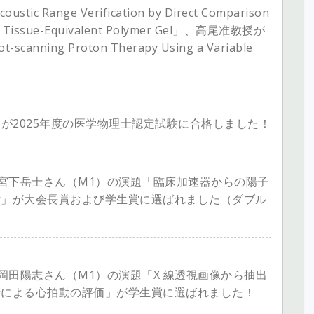
c Range Verification by Direct Comparison
 a Tissue-Equivalent Polymer Gel」、高尾准教授が
ot-scanning Proton Therapy Using a Variable
が2025年度の医学物理士認定試験に合格しました！
会で、宮下岳士さん（M1）の演題「臨床加速器からの陽子
討」が大会長賞および学生賞に選ばれました（ダブル
で、岡田陽志さん（M1）の演題「X 線透視画像から抽出
析による心拍動の評価」が学生賞に選ばれました！