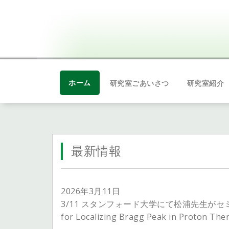
ホーム
研究室ごあいさつ
研究室紹介
最新情報
2026年3月11日
3/11 スタンフォード大学にて松浦先生がセミナ
for Localizing Bragg Peak in Proton Th