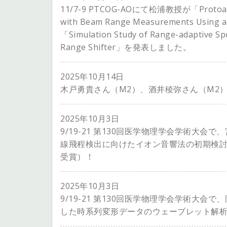
11/7-9 PTCOG-AOにて松浦教授が「Protoacousti
with Beam Range Measurements Using
「Simulation Study of Range-adaptive Sp
Range Shifter」を発表しました。
2025年10月14日
木戸勇貴さん（M2）、酒井稜弥さん（M2）
2025年10月3日
9/19-21 第130回医学物理学会学術大
線飛程検出に向けたイオン音響法の初期検
受賞）！
2025年10月3日
9/19-21 第130回医学物理学会学術大会
した時系列変形データのウェーブレット解