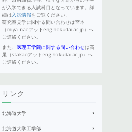
料、放射線物理等、様々な分野からの学生
が入学できる入試科目となっています。詳
細は
入試情報
をご覧ください。
研究室見学に関する問い合わせは宮本
（miya-naoアットeng.hokudai.ac.jp）へ
ご連絡ください。
また、
医理工学院に関する問い合わせ
は高
尾（stakaoアットeng.hokudai.ac.jp）へ
ご連絡ください。
リンク
北海道大学
北海道大学工学部