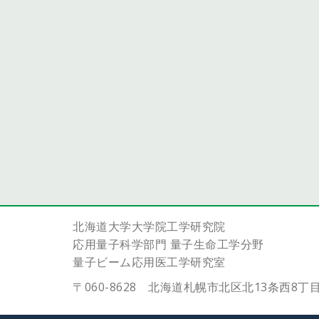
ー
シ
ョ
ン
北海道大学大学院工学研究院
応用量子科学部門 量子生命工学分野
量子ビーム応用医工学研究室
〒060-8628 北海道札幌市北区北13条西8丁